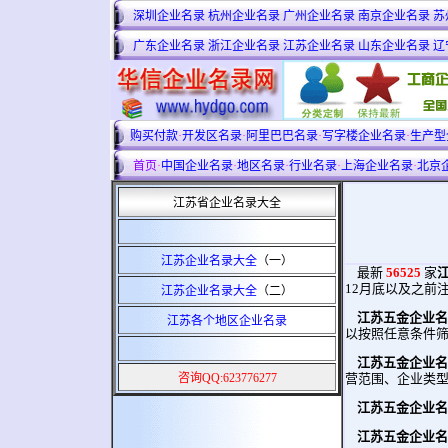
深圳企业名录
杭州企业名录
广州企业名录
南京企业名录
苏
广东企业名录
浙江企业名录
江苏企业名录
山东企业名录
辽
购买付款
·
开发区名录
·
阿里巴巴名录
·
写字楼企业名录
·
生产型
首页
·
中国企业名录
·
地区名录
·
行业名录
·
上海企业名录
·
北京
江苏省企业名录大全
江苏企业名录大全
（一）
最新
56525
家
12月底以及之前
江苏企业名录大全
（二）
江苏五金企业名
江苏各个地区企业名录
以按照任意条件筛
江苏五金企业名
咨询QQ:623776277
营范围、企业类型
江苏五金企业名
江苏五金企业名